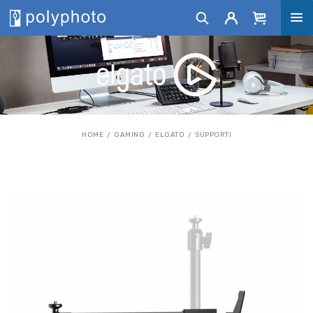
HOME
GAMING
ELGATO
SUPPORTI