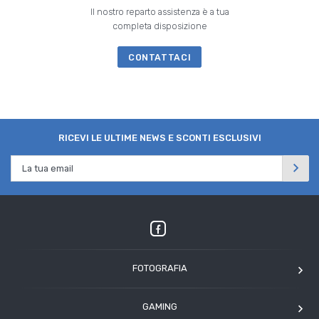
Il nostro reparto assistenza è a tua
completa disposizione
CONTATTACI
RICEVI LE ULTIME NEWS E SCONTI ESCLUSIVI
FOTOGRAFIA
OM SYSTEM
GAMING
Tamron