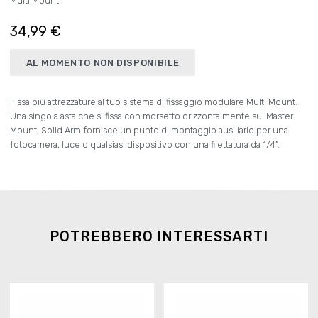
Multi Mount
34,99 €
AL MOMENTO NON DISPONIBILE
Fissa più attrezzature al tuo sistema di fissaggio modulare Multi Mount.
Una singola asta che si fissa con morsetto orizzontalmente sul Master
Mount, Solid Arm fornisce un punto di montaggio ausiliario per una
fotocamera, luce o qualsiasi dispositivo con una filettatura da 1/4”.
POTREBBERO INTERESSARTI