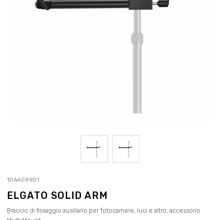
10AAG9901
ELGATO SOLID ARM
Braccio di fissaggio ausiliario per fotocamere, luci e altro, accessorio