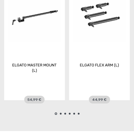
ELGATO MASTER MOUNT
ELGATO FLEX ARM (L)
(L)
54,99 €
44,99 €