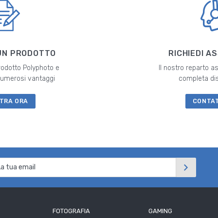
UN PRODOTTO
RICHIEDI A
prodotto Polyphoto e
Il nostro reparto a
 numerosi vantaggi
completa di
TRA ORA
CONTA
FOTOGRAFIA
GAMING