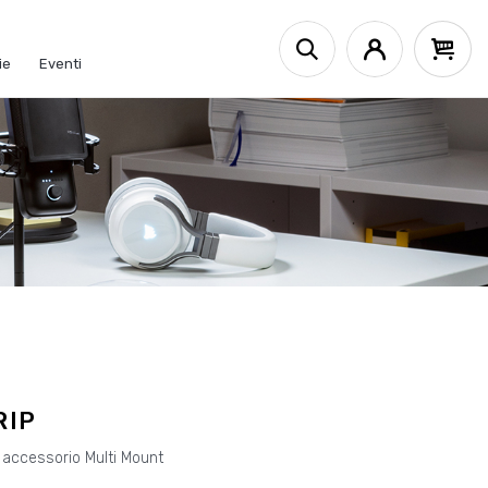
ie
Eventi
RIP
 accessorio Multi Mount