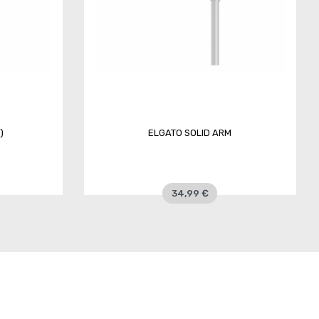
)
ELGATO SOLID ARM
34,99 €