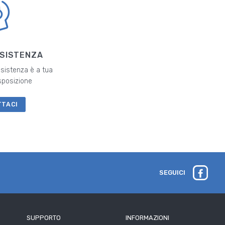
SSISTENZA
ssistenza è a tua
sposizione
TTACI
SEGUICI
SUPPORTO
INFORMAZIONI