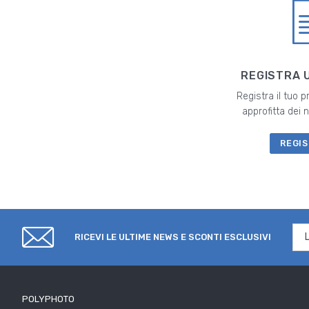
REGISTRA 
Registra il tuo 
approfitta dei
REGIS
RICEVI LE ULTIME NEWS E SCONTI ESCLUSIVI
POLYPHOTO