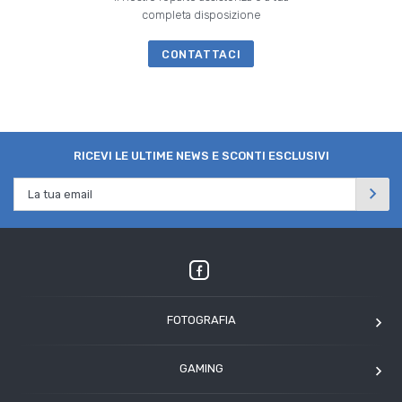
completa disposizione
CONTATTACI
RICEVI LE ULTIME NEWS E SCONTI ESCLUSIVI
FOTOGRAFIA
OM SYSTEM
GAMING
Tamron
Elgato