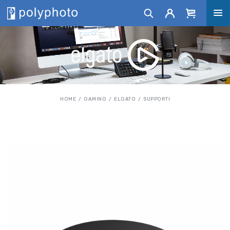
HOME
GAMING
ELGATO
SUPPORTI