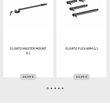
ELGATO MASTER MOUNT
ELGATO FLEX ARM (L)
(L)
54,99 €
44,99 €