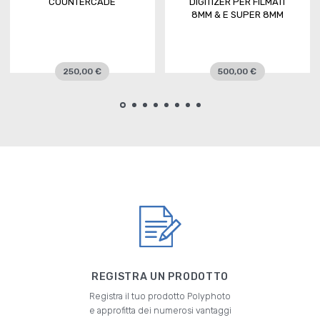
COUNTERCADE
DIGITIZER PER FILMATI
8MM & E SUPER 8MM
250,00 €
500,00 €
REGISTRA UN PRODOTTO
Registra il tuo prodotto Polyphoto
e approfitta dei numerosi vantaggi