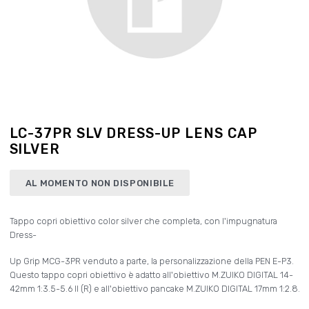
LC-37PR SLV DRESS-UP LENS CAP
SILVER
AL MOMENTO NON DISPONIBILE
Tappo copri obiettivo color silver che completa, con l'impugnatura
Dress-
Up Grip MCG-3PR venduto a parte, la personalizzazione della PEN E-P3.
Questo tappo copri obiettivo è adatto all'obiettivo M.ZUIKO DIGITAL 14-
42mm 1:3.5-5.6 II (R) e all'obiettivo pancake M.ZUIKO DIGITAL 17mm 1:2.8.