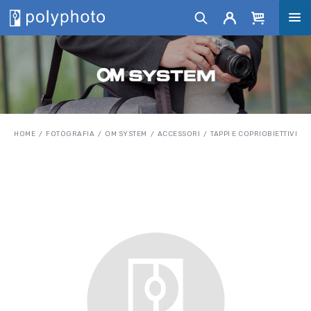
HOME
FOTOGRAFIA
OM SYSTEM
ACCESSORI
TAPPI E COPRIOBIETTIVI