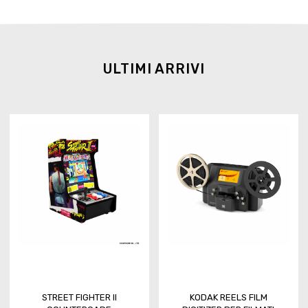
ULTIMI ARRIVI
STREET FIGHTER II
KODAK REELS FILM