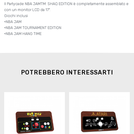
Il Partycade NBA JAMTM: SHAQ EDITION è completamente assemblato e
con un monitor LCD da 17".
Giochi inclusi
•NBA JAM
•NBA JAM TOURNAMENT EDITION
•NBA JAM HANG TIME
POTREBBERO INTERESSARTI