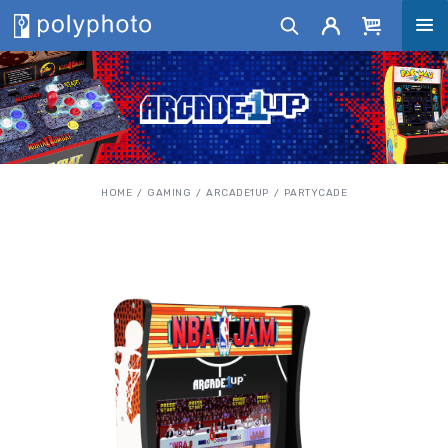
HOME
GAMING
ARCADE1UP
PARTYCADE