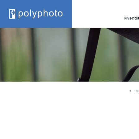
Rivendit
IN