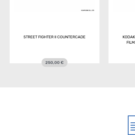
STREET FIGHTER II COUNTERCADE
KODAK 
FIL
250,00 €