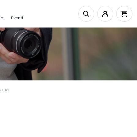
ie
Eventi
ETTIVI