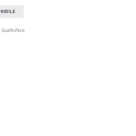
NIBILE
 QuattroTerzi