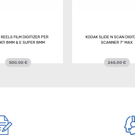
REELS FILM DIGITIZER PER
KODAK SLIDE N SCAN DIGIT
MATI 8MM & E SUPER 8MM
SCANNER 7" MAX
500,00 €
265,00 €