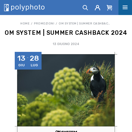
HOME
PROMOZIONI
OM SYSTEM | SUMMER CASHBACK 2024
OM SYSTEM | SUMMER CASHBACK 2024
13 GIUGNO 2024
13
28
GIU
LUG