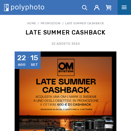
HOME
PROMOZIONI
LATE SUMMER CASHBACK
LATE SUMMER CASHBACK
22 AGOSTO 2024
22
15
AGO
SET