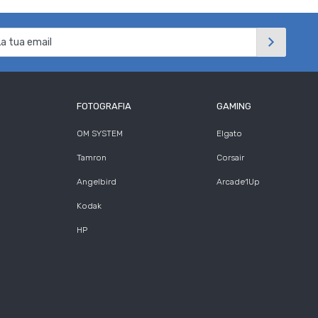
FOTOGRAFIA
GAMING
OM SYSTEM
Elgato
Tamron
Corsair
Angelbird
Arcade1Up
Kodak
HP