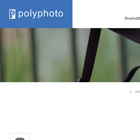
Rivendit
IN