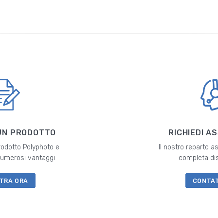
UN PRODOTTO
RICHIEDI A
prodotto Polyphoto e
Il nostro reparto a
 numerosi vantaggi
completa di
TRA ORA
CONTA