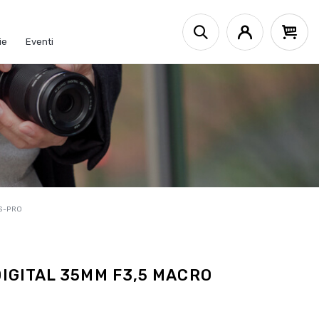
ie
Eventi
ES-PRO
IGITAL 35MM F3,5 MACRO