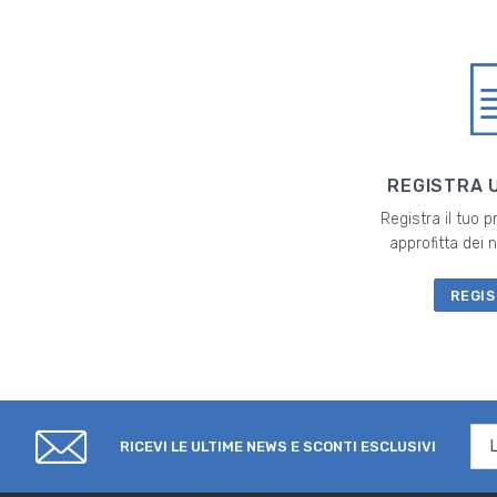
REGISTRA 
Registra il tuo 
approfitta dei
REGIS
RICEVI LE ULTIME NEWS E SCONTI ESCLUSIVI