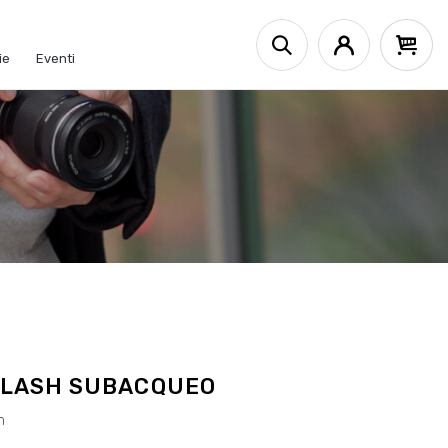
ie
Eventi
FLASH SUBACQUEO
m