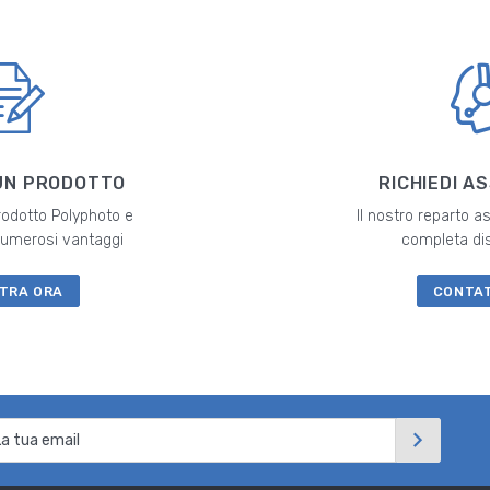
UN PRODOTTO
RICHIEDI A
prodotto Polyphoto e
Il nostro reparto a
 numerosi vantaggi
completa di
TRA ORA
CONTA