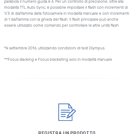
parabola il numero guida è 6. Per un controllo di precisione, oltre alla
modalità TTL Auto Sync, è possibile impostare il flash con incrementi di
1/3 di diaframma dalla fotocamera in modalità manuale e con incrementi
di 1 diaframma con la ghiera del flash. Il flash principale può anche
essere utilizzato come comando per controllare le altre unità flash.
*A settembre 2016, utilizzando condizioni di test Olympus.
**Focus stacking e Focus bracketing solo in modalità manuale
REGISTRA UN PRODOTTO