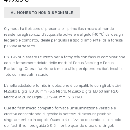
AL MOMENTO NON DISPONIBILE
Olympus ha il piacere di presentare il primo flash macro al mondo
resistente agli spruzzi d'acqua, alla polvere e al gelo (‑10 °C) dal design
leggero e compatto, ideale per qualsiasi tipo di ambiente, dalla foresta
pluviale al deserto.
L'STF‑8 può essere utilizzato per la fotografia con flash in combinazione
con le fotocamere dotate delle modalità Focus Stacking e Focus
Bracketing.. Questa funzione è molto utile per riprendere fiori, insetti e
foto commerciali in studio.
L'anello adattatore fornito in dotazione è compatibile con gli obiettivi
M.Zuiko Digital ED 30 mm F3.5 Macro, M.Zuiko Digital ED 60 mm F2.8
Macro e M.Zuiko Digital ED 12‑40 mm F2.8 PRO.
Questo flash macro compatto fornisce un'illuminazione versatile e
creativa consentendo di gestire la potenza di ciascuna parabola
singolarmente o in coppia. Quando si utilizzano entrambe le parabole
del flash il numero guida è 8,5, mentre quando si usa una singola