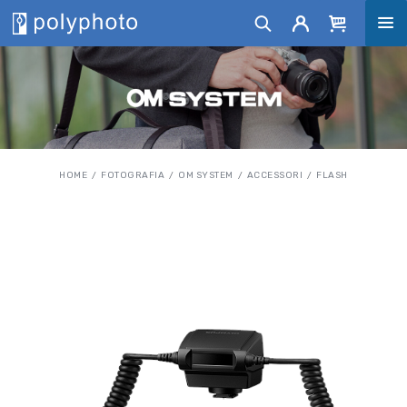
HOME
FOTOGRAFIA
OM SYSTEM
ACCESSORI
FLASH