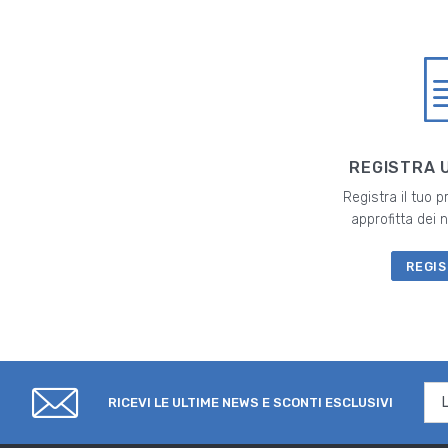
REGISTRA 
Registra il tuo 
approfitta dei
REGIS
RICEVI LE ULTIME NEWS E SCONTI ESCLUSIVI