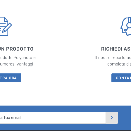
UN PRODOTTO
RICHIEDI A
prodotto Polyphoto e
Il nostro reparto a
 numerosi vantaggi
completa di
TRA ORA
CONTA