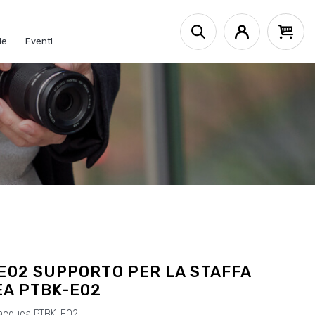
ie
Eventi
E02 SUPPORTO PER LA STAFFA
A PTBK-E02
ubacquea PTBK-E02