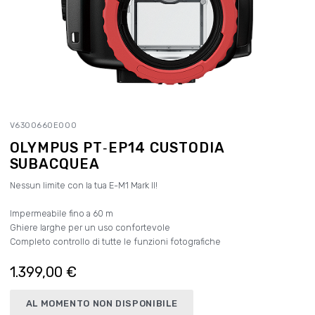
V6300660E000
OLYMPUS PT‑EP14 CUSTODIA
SUBACQUEA
Nessun limite con la tua E-M1 Mark II!
Impermeabile fino a 60 m
Ghiere larghe per un uso confortevole
Completo controllo di tutte le funzioni fotografiche
1.399,00 €
AL MOMENTO NON DISPONIBILE