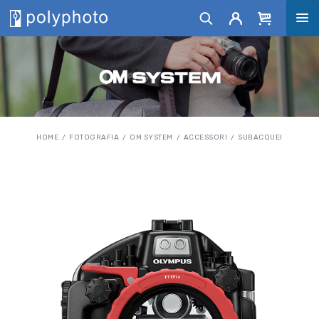
HOME
FOTOGRAFIA
OM SYSTEM
ACCESSORI
SUBACQUEI