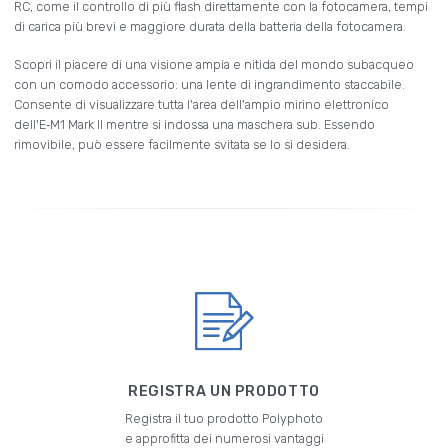
RC, come il controllo di più flash direttamente con la fotocamera, tempi
di carica più brevi e maggiore durata della batteria della fotocamera.
Scopri il piacere di una visione ampia e nitida del mondo subacqueo
con un comodo accessorio: una lente di ingrandimento staccabile.
Consente di visualizzare tutta l'area dell'ampio mirino elettronico
dell'E‑M1 Mark II mentre si indossa una maschera sub. Essendo
rimovibile, può essere facilmente svitata se lo si desidera.
REGISTRA UN PRODOTTO
Registra il tuo prodotto Polyphoto
e approfitta dei numerosi vantaggi