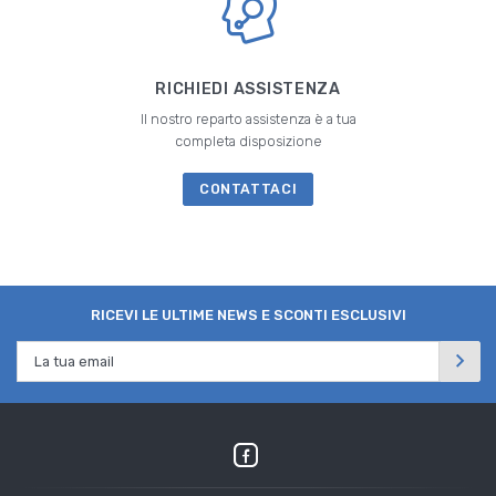
RICHIEDI ASSISTENZA
Il nostro reparto assistenza è a tua
completa disposizione
CONTATTACI
RICEVI LE ULTIME NEWS E SCONTI ESCLUSIVI