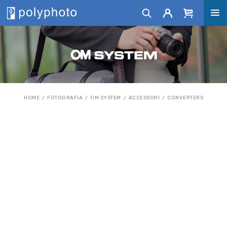
HOME
FOTOGRAFIA
OM SYSTEM
ACCESSORI
CONVERTERS