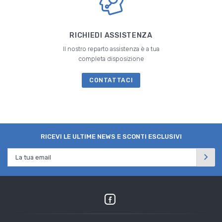
RICHIEDI ASSISTENZA
Il nostro reparto assistenza è a tua
completa disposizione
CONTATTACI
RICEVI LE ULTIME NEWS E SCONTI ESCLUSIVI