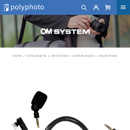
HOME
FOTOGRAFIA
OM SYSTEM
SISTEMI AUDIO
MICROFONI