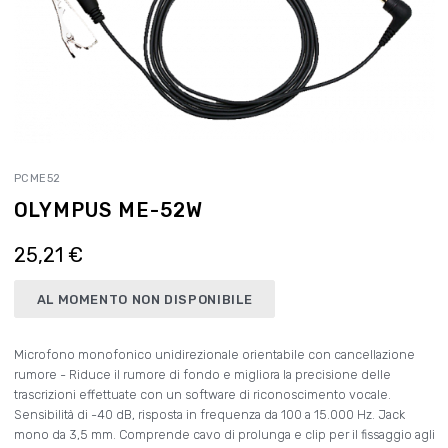
PCME52
OLYMPUS ME-52W
25,21 €
AL MOMENTO NON DISPONIBILE
Microfono monofonico unidirezionale orientabile con cancellazione
rumore - Riduce il rumore di fondo e migliora la precisione delle
trascrizioni effettuate con un software di riconoscimento vocale.
Sensibilità di -40 dB, risposta in frequenza da 100 a 15.000 Hz. Jack
mono da 3,5 mm. Comprende cavo di prolunga e clip per il fissaggio agli