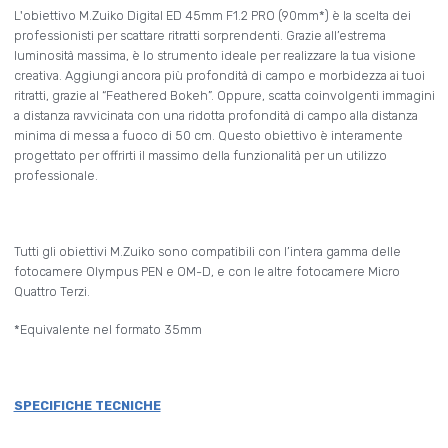
L'obiettivo M.Zuiko Digital ED 45mm F1.2 PRO (90mm*) è la scelta dei
professionisti per scattare ritratti sorprendenti. Grazie all’estrema
luminosità massima, è lo strumento ideale per realizzare la tua visione
creativa. Aggiungi ancora più profondità di campo e morbidezza ai tuoi
ritratti, grazie al “Feathered Bokeh”. Oppure, scatta coinvolgenti immagini
a distanza ravvicinata con una ridotta profondità di campo alla distanza
minima di messa a fuoco di 50 cm. Questo obiettivo è interamente
progettato per offrirti il massimo della funzionalità per un utilizzo
professionale.
Tutti gli obiettivi M.Zuiko sono compatibili con l’intera gamma delle
fotocamere Olympus PEN e OM-D, e con le altre fotocamere Micro
Quattro Terzi.
*Equivalente nel formato 35mm
SPECIFICHE TECNICHE