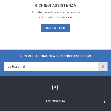
RICHIEDI ASSISTENZA
Il nostro reparto assistenza è a tua
completa disposizione
CONTATTACI
RICEVI LE ULTIME NEWS E SCONTI ESCLUSIVI
FOTOGRAFIA
OM SYSTEM