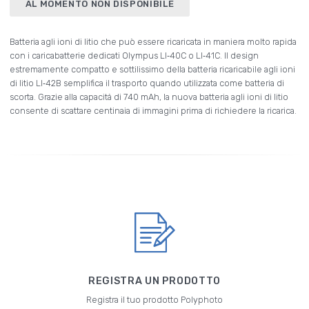
AL MOMENTO NON DISPONIBILE
Batteria agli ioni di litio che può essere ricaricata in maniera molto rapida
con i caricabatterie dedicati Olympus LI‑40C o LI‑41C. Il design
estremamente compatto e sottilissimo della batteria ricaricabile agli ioni
di litio LI‑42B semplifica il trasporto quando utilizzata come batteria di
scorta. Grazie alla capacità di 740 mAh, la nuova batteria agli ioni di litio
consente di scattare centinaia di immagini prima di richiedere la ricarica.
REGISTRA UN PRODOTTO
Registra il tuo prodotto Polyphoto