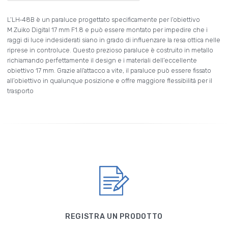
L’LH‑48B è un paraluce progettato specificamente per l’obiettivo
M.Zuiko Digital 17 mm F1.8 e può essere montato per impedire che i
raggi di luce indesiderati siano in grado di influenzare la resa ottica nelle
riprese in controluce. Questo prezioso paraluce è costruito in metallo
richiamando perfettamente il design e i materiali dell’eccellente
obiettivo 17 mm. Grazie all’attacco a vite, il paraluce può essere fissato
all’obiettivo in qualunque posizione e offre maggiore flessibilità per il
trasporto
REGISTRA UN PRODOTTO