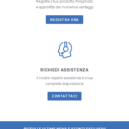
Registra il tuo prodotto Polyphoto
e approfitta dei numerosi vantaggi
REGISTRA ORA
RICHIEDI ASSISTENZA
Il nostro reparto assistenza è a tua
completa disposizione
CONTATTACI
RICEVI LE ULTIME NEWS E SCONTI ESCLUSIVI