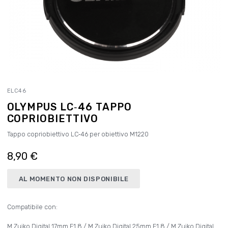
ELC46
OLYMPUS LC‑46 TAPPO
COPRIOBIETTIVO
Tappo copriobiettivo LC‑46 per obiettivo M1220
8,90 €
AL MOMENTO NON DISPONIBILE
Compatibile con:
M.Zuiko Digital 17mm F1.8 / M.Zuiko Digital 25mm F1.8 / M.Zuiko Digital