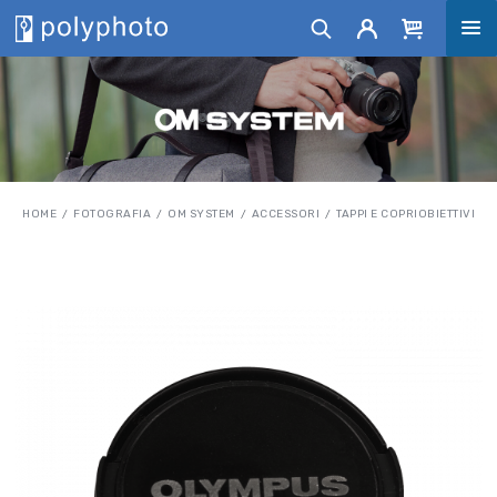
HOME
FOTOGRAFIA
OM SYSTEM
ACCESSORI
TAPPI E COPRIOBIETTIVI