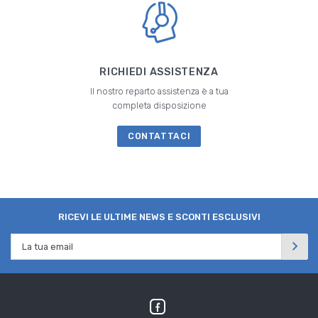
RICHIEDI ASSISTENZA
Il nostro reparto assistenza è a tua
completa disposizione
CONTATTACI
RICEVI LE ULTIME NEWS E SCONTI ESCLUSIVI