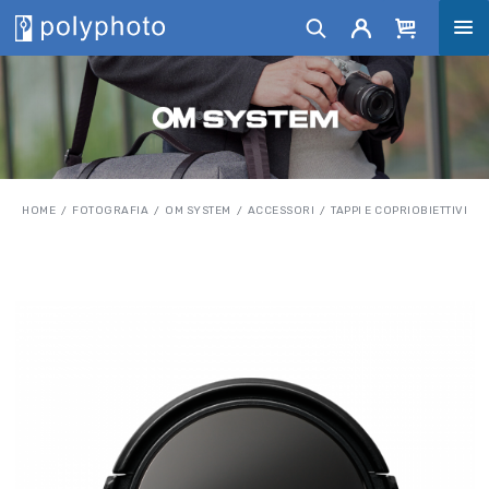
HOME
FOTOGRAFIA
OM SYSTEM
ACCESSORI
TAPPI E COPRIOBIETTIVI