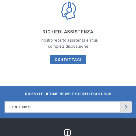
RICHIEDI ASSISTENZA
Il nostro reparto assistenza è a tua
completa disposizione
CONTATTACI
RICEVI LE ULTIME NEWS E SCONTI ESCLUSIVI