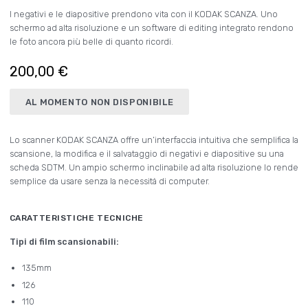
I negativi e le diapositive prendono vita con il KODAK SCANZA. Uno
schermo ad alta risoluzione e un software di editing integrato rendono
le foto ancora più belle di quanto ricordi.
200,00 €
AL MOMENTO NON DISPONIBILE
Lo scanner KODAK SCANZA offre un’interfaccia intuitiva che semplifica la
scansione, la modifica e il salvataggio di negativi e diapositive su una
scheda SDTM. Un ampio schermo inclinabile ad alta risoluzione lo rende
semplice da usare senza la necessità di computer.
CARATTERISTICHE TECNICHE
Tipi di film scansionabili:
135mm
126
110