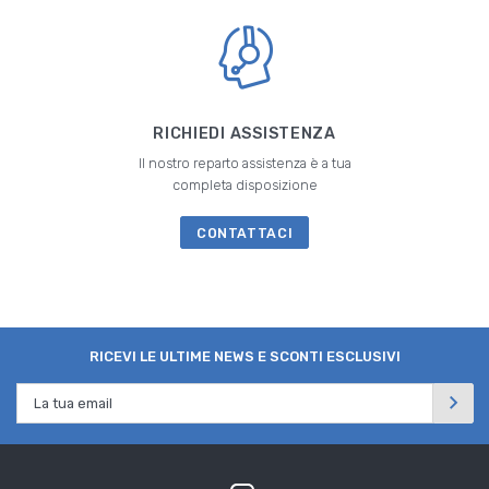
RICHIEDI ASSISTENZA
Il nostro reparto assistenza è a tua
completa disposizione
CONTATTACI
RICEVI LE ULTIME NEWS E SCONTI ESCLUSIVI