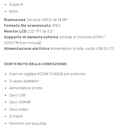
Super 8
8mm
Risoluzione
Sensore CMOS da 14 MP
Formato file scansionato
JPEG
Monitor LCD
LCD TFT da 3,5”
Supporto di memoria esterna
Scheda di memoria SDTM /
SDHCTM (non inclusa)
Alimentazione elettrica
Alimentatore di rete, uscita USB 5V CC
CONTENUTO DELLA CONFEZIONE:
Scanner digitale KODAK SCANZA per pellicole
3 vassoi adattatori
Alimentatore di rete
Cavo USB
Cavo HDMI®
Cavo video
3 inserti
Pennello per la pulizia