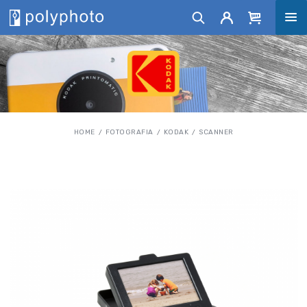
HOME
FOTOGRAFIA
KODAK
SCANNER