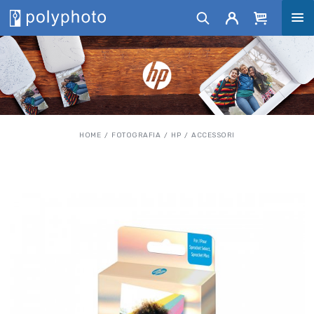
HOME
FOTOGRAFIA
HP
ACCESSORI