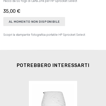
Pacco da 50 fogli di Carta Zink per HP Sprocket Select
35,00 €
AL MOMENTO NON DISPONIBILE
Scopri la stampante fotografica portatile HP Sprocket Select
POTREBBERO INTERESSARTI