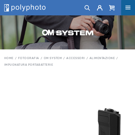
HOME
FOTOGRAFIA
OM SYSTEM
ACCESSORI
ALIMENTAZIONE
IMPUGNATURA PORTABATTERIE