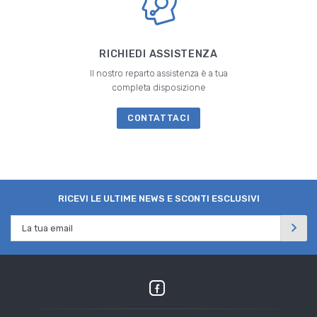
RICHIEDI ASSISTENZA
Il nostro reparto assistenza è a tua
completa disposizione
CONTATTACI
RICEVI LE ULTIME NEWS E SCONTI ESCLUSIVI