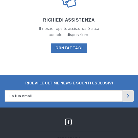
RICHIEDI ASSISTENZA
Il nostro reparto assistenza è a tua
completa disposizione
CONTATTACI
RICEVI LE ULTIME NEWS E SCONTI ESCLUSIVI