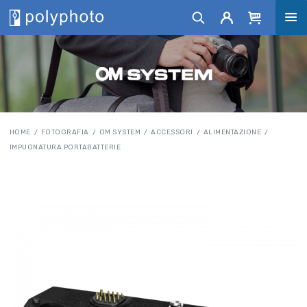
HOME
FOTOGRAFIA
OM SYSTEM
ACCESSORI
ALIMENTAZIONE
IMPUGNATURA PORTABATTERIE