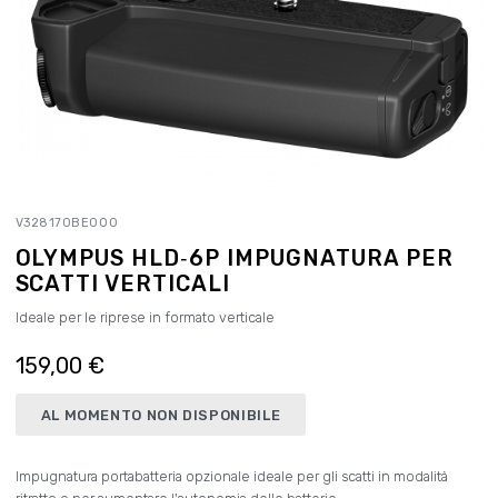
V328170BE000
OLYMPUS HLD‑6P IMPUGNATURA PER
SCATTI VERTICALI
Ideale per le riprese in formato verticale
159,00 €
AL MOMENTO NON DISPONIBILE
Impugnatura portabatteria opzionale ideale per gli scatti in modalità