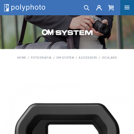
HOME
FOTOGRAFIA
OM SYSTEM
ACCESSORI
OCULARE