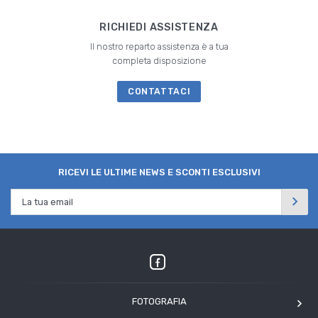
RICHIEDI ASSISTENZA
Il nostro reparto assistenza è a tua
completa disposizione
CONTATTACI
RICEVI LE ULTIME NEWS E SCONTI ESCLUSIVI
FOTOGRAFIA