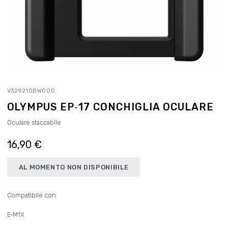
V329210BW000
OLYMPUS EP‑17 CONCHIGLIA OCULARE
Oculare staccabile
16,90 €
AL MOMENTO NON DISPONIBILE
Compatibile con:
E‑M1X