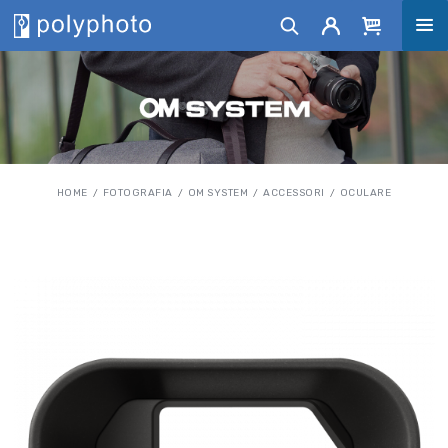
HOME
FOTOGRAFIA
OM SYSTEM
ACCESSORI
OCULARE