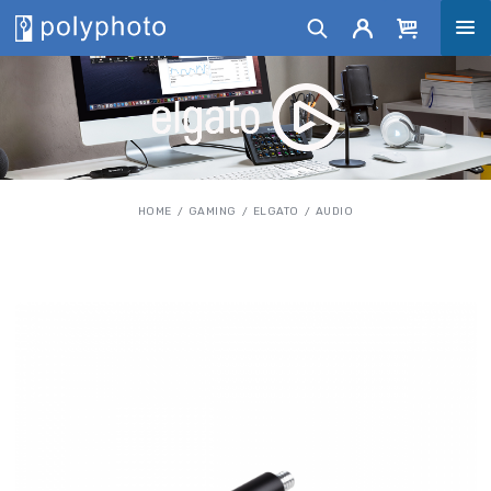
HOME
GAMING
ELGATO
AUDIO