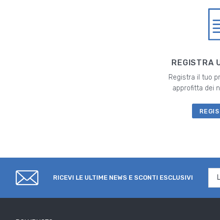
REGISTRA 
Registra il tuo 
approfitta dei
REGIS
RICEVI LE ULTIME NEWS E SCONTI ESCLUSIVI