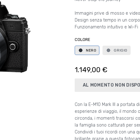
Immagini prive di mosso e vide
Design senza tempo in un corp
Funzionamento intuitivo e Wi-Fi
COLORE
NERO
GRIGIO
1.149,00 €
AL MOMENTO NON DISPO
Con la E-M10 Mark III a portata d
esperienze di viaggio, il mondo c
circonda, i momenti trascorsi co
la famiglia sono catturati per s
Condividi i tuoi ricordi con una qu
brillante grazie a questa fotocam