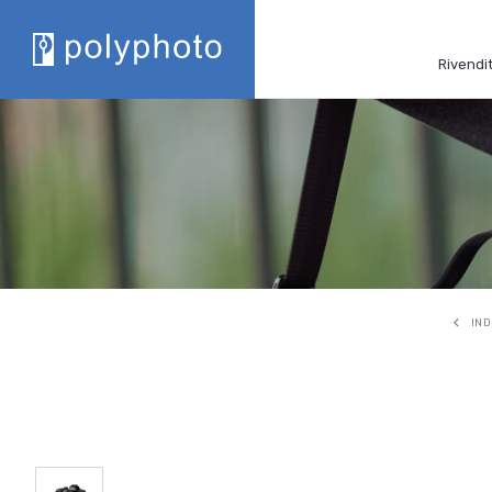
Rivendit
IND