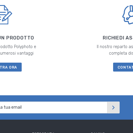
UN PRODOTTO
RICHIEDI A
prodotto Polyphoto e
Il nostro reparto a
 numerosi vantaggi
completa di
TRA ORA
CONTA