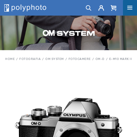
HOME
FOTOGRAFIA
OM SYSTEM
FOTOCAMERE
OM-D
E-M10 MARK II