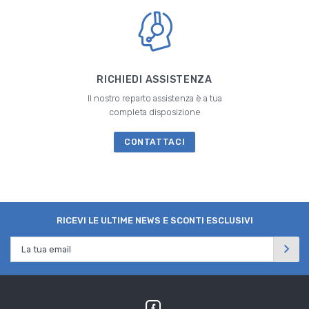
RICHIEDI ASSISTENZA
Il nostro reparto assistenza è a tua
completa disposizione
CONTATTACI
RICEVI LE ULTIME NEWS E SCONTI ESCLUSIVI