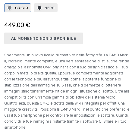
GRIGIO
NERO
449,00 €
AL MOMENTO NON DISPONIBILE
Sperimenta un nuovo livello di creatività nella fotografia. La E‑M10 Mark
II, incredibilmente compatta, è una vera espressione di stile, che rende
omaggio alla rinomata OM‑1 originaria con il suo design classico e il suo
corpo in metallo di alta qualità. Eppure, è completamente aggiornata
con le tecnologie più all’avanguardia, come la potente funzione di
stabilizzazione dell’immagine su 5 assi, che ti permette di ottenere
immagini straordinariamente nitide in ogni situazione di scatto. Oltre alla
compatibilità con un’ampia gamma di obiettivi del sistema Micro
QuattroTerzi, questa OM‑D è dotata della Wi‑Fi integrata per offrirti una
maggiore creatività. Posiziona la E‑M10 Mark II nel punto che preferisci e
usa il tuo smartphone per controllare le impostazioni e scattare. Quindi,
condividi le tue immagini all’istante tramite il software OI.Share e il tuo
smartphone.