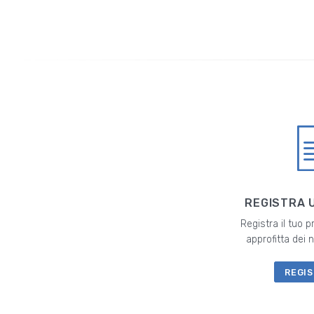
REGISTRA 
Registra il tuo 
approfitta dei
REGIS