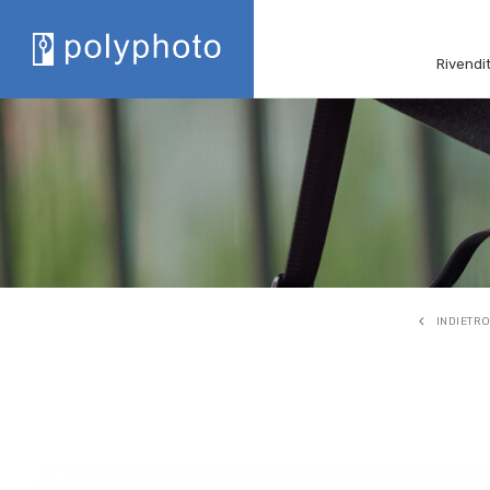
Rivendit
INDIETR