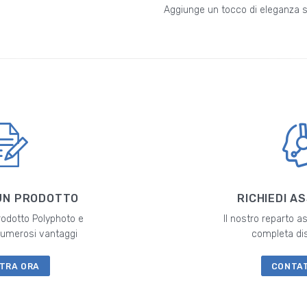
Aggiunge un tocco di eleganza 
UN PRODOTTO
RICHIEDI A
prodotto Polyphoto e
Il nostro reparto a
 numerosi vantaggi
completa di
TRA ORA
CONTA