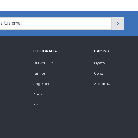
FOTOGRAFIA
GAMING
OM SYSTEM
Elgato
Tamron
Corsair
Angelbird
Arcade1Up
Kodak
HP