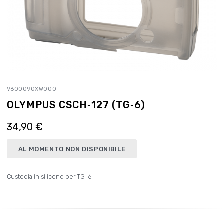
V600090XW000
OLYMPUS CSCH‑127 (TG‑6)
34,90 €
AL MOMENTO NON DISPONIBILE
Custodia in silicone per TG-6