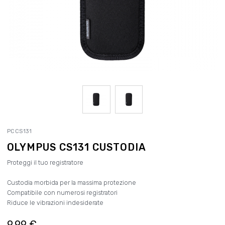
PCCS131
OLYMPUS CS131 CUSTODIA
Proteggi il tuo registratore
Custodia morbida per la massima protezione
Compatibile con numerosi registratori
Riduce le vibrazioni indesiderate
9,99 €