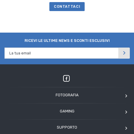
CONTATTACI
RICEVI LE ULTIME NEWS E SCONTI ESCLUSIVI
FOTOGRAFIA
OM SYSTEM
GAMING
Tamron
Elgato
Angelbird
SUPPORTO
Corsair