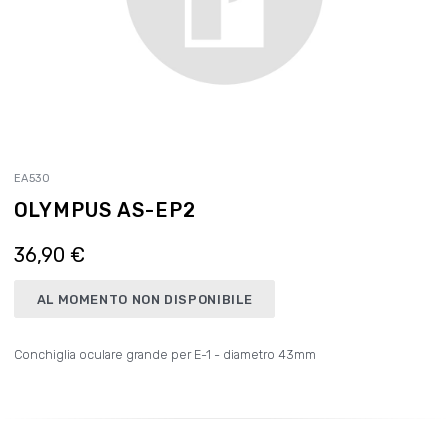
EA530
OLYMPUS AS-EP2
36,90 €
AL MOMENTO NON DISPONIBILE
Conchiglia oculare grande per E-1 - diametro 43mm