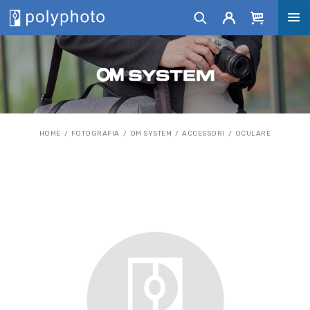
HOME
FOTOGRAFIA
OM SYSTEM
ACCESSORI
OCULARE