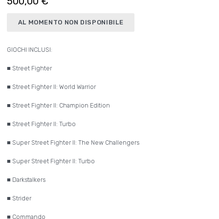
500,00 €
AL MOMENTO NON DISPONIBILE
GIOCHI INCLUSI:
■ Street Fighter
■ Street Fighter II: World Warrior
■ Street Fighter II: Champion Edition
■ Street Fighter II: Turbo
■ Super Street Fighter II: The New Challengers
■ Super Street Fighter II: Turbo
■ Darkstalkers
■ Strider
■ Commando