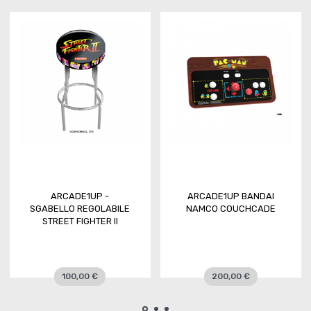
ARCADE1UP -
ARCADE1UP BANDAI
SGABELLO REGOLABILE
NAMCO COUCHCADE
STREET FIGHTER II
100,00 €
200,00 €