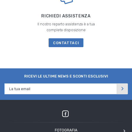
RICHIEDI ASSISTENZA
Il nostro reparto assistenza è a tua
completa disposizione
CONTATTACI
RICEVI LE ULTIME NEWS E SCONTI ESCLUSIVI
FOTOGRAFIA