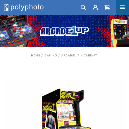
HOME
GAMING
ARCADE1UP
CABINATI