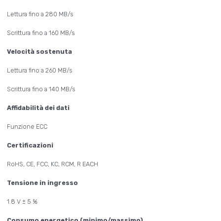
Lettura fino a 280 MB/s
Scrittura fino a 160 MB/s
Velocità sostenuta
Lettura fino a 260 MB/s
Scrittura fino a 140 MB/s
Affidabilità dei dati
Funzione ECC
Certificazioni
RoHS, CE, FCC, KC, RCM, R EACH
Tensione in ingresso
1.8 V ± 5 %
Consumo energetico (minimo/massimo)