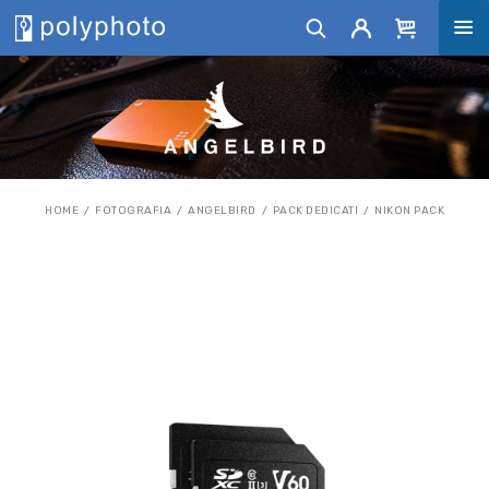
HOME
FOTOGRAFIA
ANGELBIRD
PACK DEDICATI
NIKON PACK