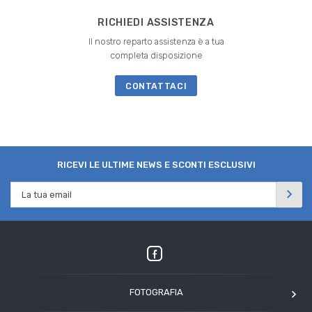
RICHIEDI ASSISTENZA
Il nostro reparto assistenza è a tua
completa disposizione
CONTATTACI
RICEVI LE ULTIME NEWS E SCONTI ESCLUSIVI
FOTOGRAFIA