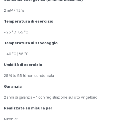
2 mW / 1.2 W
Temperatura di esercizio
- 25 °C | 85 °C
Temperatura di stoccaggio
- 40 °C | 85 °C
Umidità di esercizio
25 % to 85 % non condensata
Garanzia
2 anni di garanzia + 1 con registrazione sul sito Angelbird
Realizzate su misura per
Nikon Z5