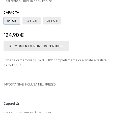
Realizzate su misura per Nikon Z5
CAPACITÀ
64 GB
128 GB
256 GB
124,90 €
AL MOMENTO NON DISPONIBILE
Schede di memoria SD V60 SDXC completamente qualificate e testate
per Nikon Z5
IMPOSTA SIAE INCLUSA NEL PREZZO
Capacità