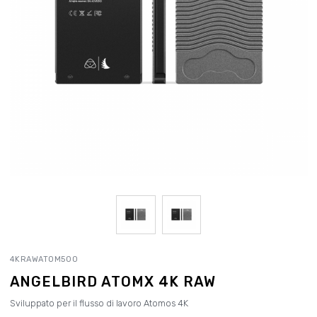
4KRAWATOM500
ANGELBIRD ATOMX 4K RAW
Sviluppato per il flusso di lavoro Atomos 4K