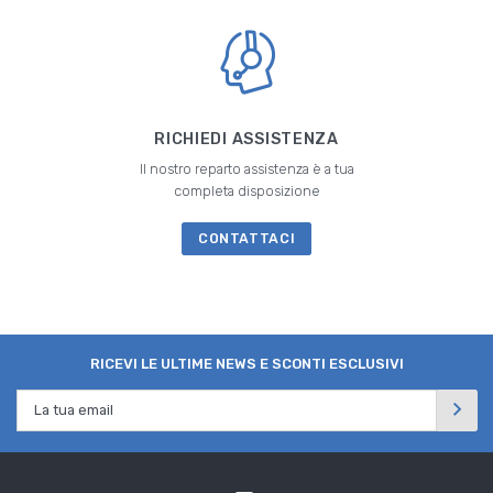
RICHIEDI ASSISTENZA
Il nostro reparto assistenza è a tua
completa disposizione
CONTATTACI
RICEVI LE ULTIME NEWS E SCONTI ESCLUSIVI