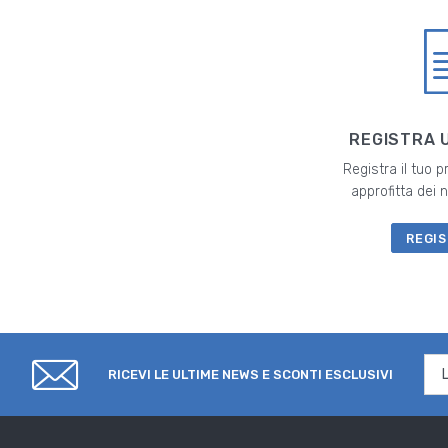
REGISTRA 
Registra il tuo 
approfitta dei
REGIS
RICEVI LE ULTIME NEWS E SCONTI ESCLUSIVI