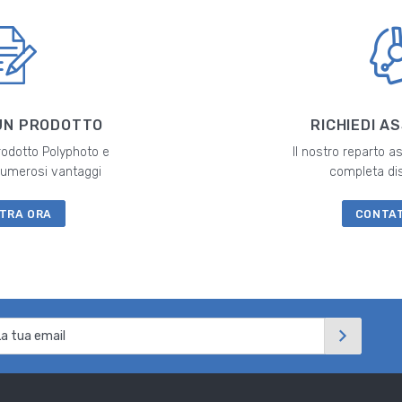
UN PRODOTTO
RICHIEDI A
prodotto Polyphoto e
Il nostro reparto a
 numerosi vantaggi
completa di
TRA ORA
CONTA