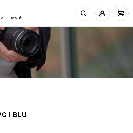
ie
Eventi
C I BLU