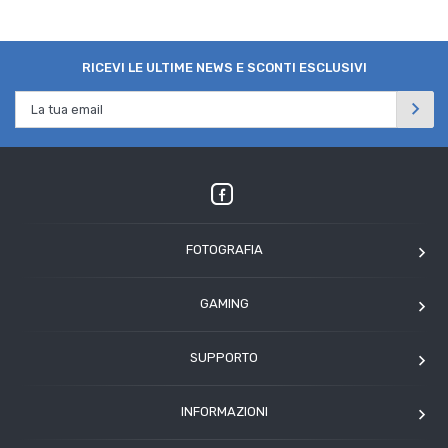
RICEVI LE ULTIME NEWS E SCONTI ESCLUSIVI
FOTOGRAFIA
OM SYSTEM
GAMING
Tamron
Elgato
Angelbird
SUPPORTO
Corsair
Kodak
Assistenza clienti
Arcade1Up
INFORMAZIONI
HP
Modulo Assistenza Polyphoto