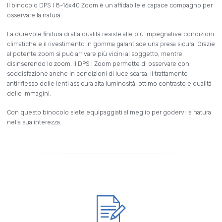
Il binocolo DPS I 8-16x40 Zoom è un affidabile e capace compagno per
osservare la natura.
La durevole finitura di alta qualità resiste alle più impegnative condizioni
climatiche e il rivestimento in gomma garantisce una presa sicura. Grazie
al potente zoom si può arrivare più vicini al soggetto, mentre
disinserendo lo zoom, il DPS I Zoom permette di osservare con
soddisfazione anche in condizioni di luce scarsa. Il trattamento
antiriflesso delle lenti assicura alta luminosità, ottimo contrasto e qualità
delle immagini.
Con questo binocolo siete equipaggiati al meglio per godervi la natura
nella sua interezza.