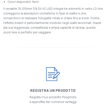
Colori disponibili: Nero
Il versatile 70-210mm f/4 Dii VC USD integra tre elementi in vetro LD che
correggono la aberrazioni cromatiche in fase di scatto e che
consentono di realizzare fotografie nitide e chiare fino ai bordi. Inoltre,
l’effetto bokeh è particolarmente morbido negli scatti ravvicinati. Grazie
alla sua leggerezza, compattezza e ampia capacità di ripresa, questo
zoom tele è perfetto per viaggiare.
REGISTRA UN PRODOTTO
Registra il tuo prodotto Polyphoto
e approfitta dei numerosi vantaggi