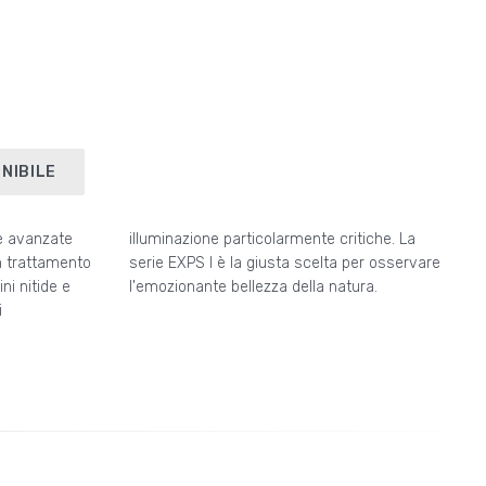
NIBILE
he avanzate
ritiche. La
n trattamento
per osservare
i nitide e
l'emozionante bellezza della natura.
i