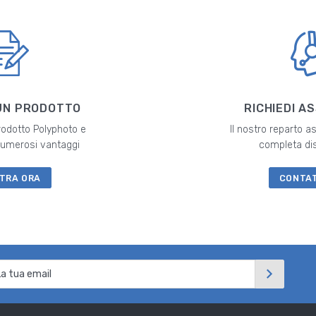
UN PRODOTTO
RICHIEDI A
prodotto Polyphoto e
Il nostro reparto a
 numerosi vantaggi
completa di
TRA ORA
CONTA