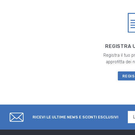
REGISTRA 
Registra il tuo 
approfitta dei
REGIS
RICEVI LE ULTIME NEWS E SCONTI ESCLUSIVI