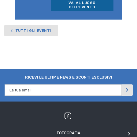
VAI AL LUOGO
DELL'EVENTO
TUTTI GLI EVENTI
RICEVI LE ULTIME NEWS E SCONTI ESCLUSIVI
FOTOGRAFIA