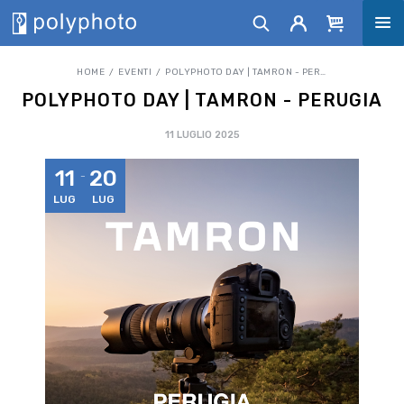
HOME
EVENTI
POLYPHOTO DAY | TAMRON - PERUGIA
POLYPHOTO DAY | TAMRON - PERUGIA
11 LUGLIO 2025
11
20
LUG
LUG