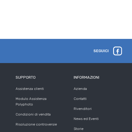
SEGUICI
SUPPORTO
INFORMAZIONI
Assistenza clienti
Azienda
Modulo Assistenza
Contatti
Polyphoto
Rivenditori
Condizioni di vendita
News ed Eventi
Risoluzione controversie
Storie