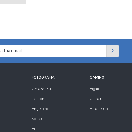
FOTOGRAFIA
GAMING
OM SYSTEM
Elgato
Tamron
Corsair
Angelbird
Arcade1Up
Kodak
HP