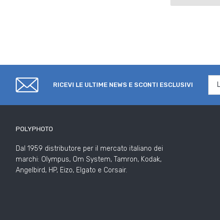
RICEVI LE ULTIME NEWS E SCONTI ESCLUSIVI
POLYPHOTO
Dal 1959 distributore per il mercato italiano dei
marchi: Olympus, Om System, Tamron, Kodak,
Angelbird, HP, Eizo, Elgato e Corsair.