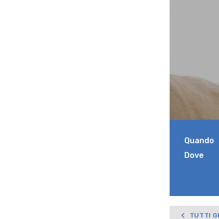
Quando
Dove
TUTTI G