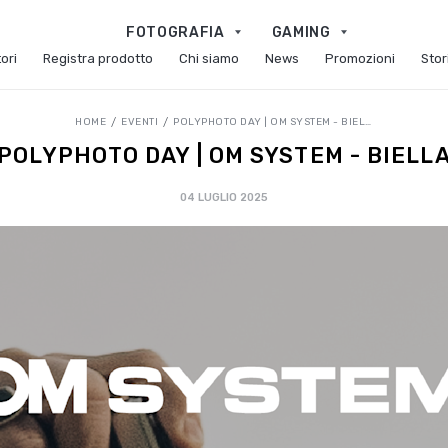
FOTOGRAFIA
GAMING
ori
Registra prodotto
Chi siamo
News
Promozioni
Stor
HOME
EVENTI
POLYPHOTO DAY | OM SYSTEM - BIELLA
POLYPHOTO DAY | OM SYSTEM - BIELL
04 LUGLIO 2025