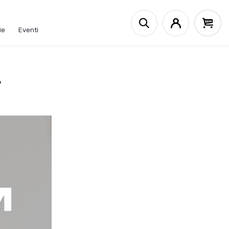
ie
Eventi
A