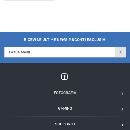
RICEVI LE ULTIME NEWS E SCONTI ESCLUSIVI
FOTOGRAFIA
OM SYSTEM
GAMING
Tamron
Elgato
Angelbird
SUPPORTO
Corsair