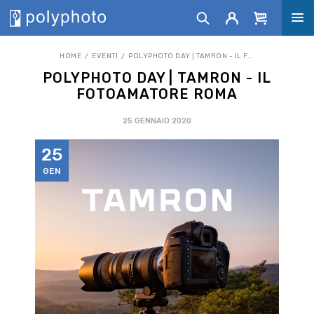
HOME
EVENTI
POLYPHOTO DAY | TAMRON - IL FOTOAMATORE ROMA
POLYPHOTO DAY | TAMRON - IL
FOTOAMATORE ROMA
25 GENNAIO 2020
25
GEN