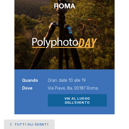
Quando
Orari: dalle 10 alle 19
Dove
Via Piave, 8a, 00187 Roma
VAI AL LUOGO
DELL'EVENTO
TUTTI GLI EVENTI