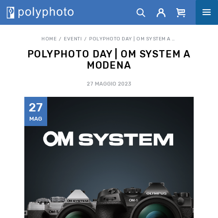
HOME
EVENTI
POLYPHOTO DAY | OM SYSTEM A MODENA
POLYPHOTO DAY | OM SYSTEM A
MODENA
27 MAGGIO 2023
27
MAG