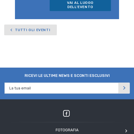
VAI AL LUOGO
DELL'EVENTO
TUTTI GLI EVENTI
RICEVI LE ULTIME NEWS E SCONTI ESCLUSIVI
FOTOGRAFIA