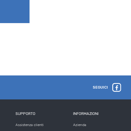
SEGUICI
SUPPORTO
INFORMAZIONI
Assistenza clienti
Azienda