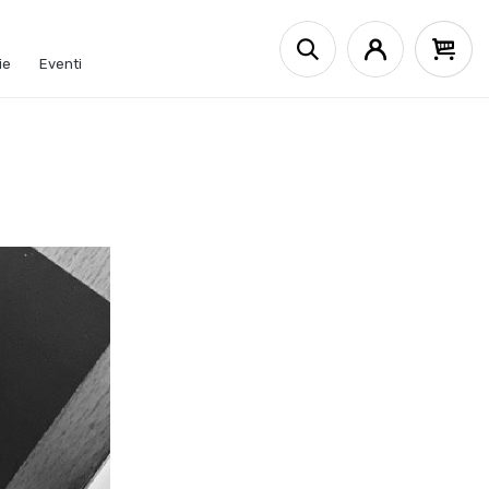
ie
Eventi