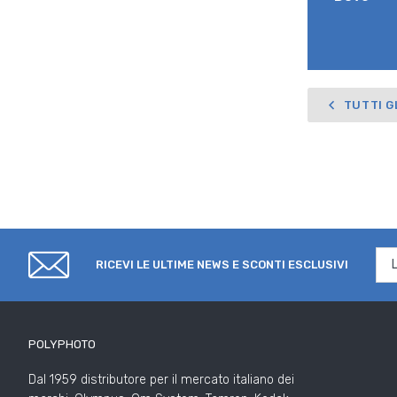
TUTTI G
RICEVI LE ULTIME NEWS E SCONTI ESCLUSIVI
POLYPHOTO
Dal 1959 distributore per il mercato italiano dei