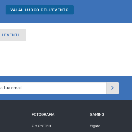
VAI AL LUOGO DELL'EVENTO
LI EVENTI
FOTOGRAFIA
GAMING
OM SYSTEM
Elgato