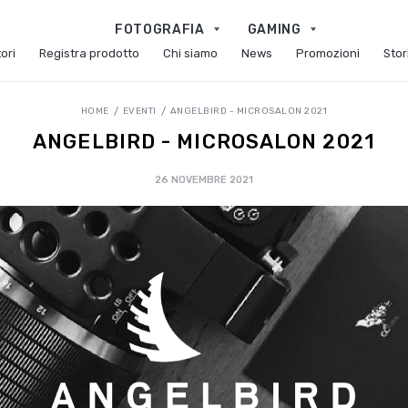
FOTOGRAFIA
GAMING
ori
Registra prodotto
Chi siamo
News
Promozioni
Stor
HOME
EVENTI
ANGELBIRD - MICROSALON 2021
ANGELBIRD - MICROSALON 2021
26 NOVEMBRE 2021