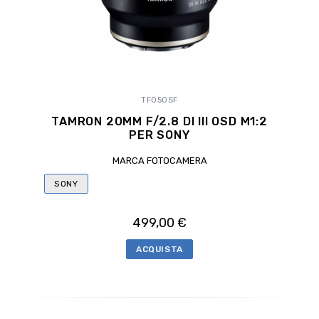
TF050SF
TAMRON 20MM F/2.8 DI III OSD M1:2
PER SONY
MARCA FOTOCAMERA
SONY
499,00 €
ACQUISTA