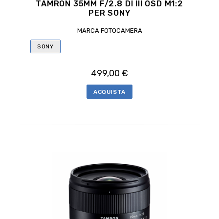
TAMRON 35MM F/2.8 DI III OSD M1:2
PER SONY
MARCA FOTOCAMERA
SONY
499,00 €
ACQUISTA