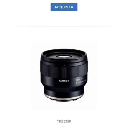
ACQUISTA
TF053SF