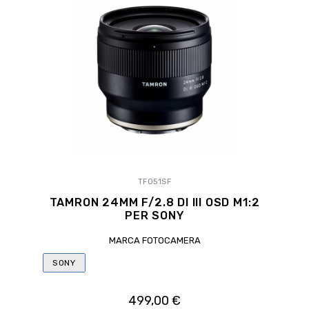
TF051SF
TAMRON 24MM F/2.8 DI III OSD M1:2
PER SONY
MARCA FOTOCAMERA
SONY
499,00 €