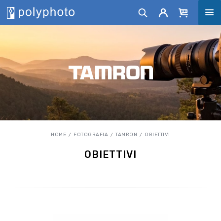
HOME
FOTOGRAFIA
TAMRON
OBIETTIVI
OBIETTIVI