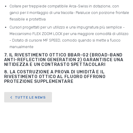
Collare per treppiede compatibile Arca-Swiss in dotazione, con
ganci per il montaggio di una tracolla- Paraluce con porzione frontale
flessibile e protettiva
Cursori progettati per un utilizzo e una impugnatura più semplice -
Meccanismo FLEX ZOOM LOCK per una maggiore comodità di utilizzo
- Dotato di cursore MF SPEED, comodo quando si mette a fuoco
manualmente
7. IL RIVESTIMENTO OTTICO BBAR-G2 (BROAD-BAND
ANTI-REFLECTION GENERATION 2) GARANTISCE UNA
NITIDEZZA E UN CONTRASTO SPETTACOLARI
8. LA COSTRUZIONE A PROVA DI UMIDITÀ E IL
RIVESTIMENTO OTTICO AL FLUORO OFFRONO
PROTEZIONE SUPPLEMENTARE
TUTTE LE NEWS