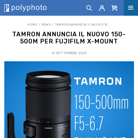
HOME
NEWS
TAMRON ANNUNCIA IL NUOVO 150-500M PER FUJIFILM X-MOUNT
TAMRON ANNUNCIA IL NUOVO 150-
500M PER FUJIFILM X-MOUNT
21 SETTEMBRE 2022