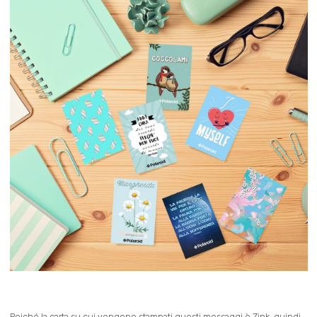
Poiché la carta su cui vengono stampati questi messaggi è Zink, quindi