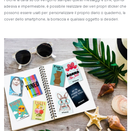
adesiva e impermeabile, è possibile realizzare dei veri propri sticker che
possono essere usati per: personalizzare il proprio diario o quaderno, la
cover dello smartphone, la borraccia e qualsiasi oggetto si desideri.