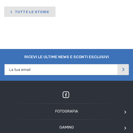
TUTTE LE STORIE
RICEVI LE ULTIME NEWS E SCONTI ESCLUSIVI
FOTOGRAFIA
OM SYSTEM
GAMING
Tamron