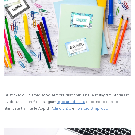
Gli sticker di Polaroid sono sempre disponibili nelle Instagram Stories in
evidenza sul profilo Instagram
@polaroid_italia
e possono essere
stampate tramite le App di P
olaroid Zip
e
Polaroid SnapTouch
.