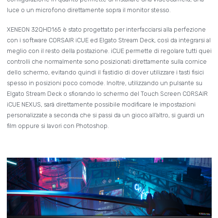
luce o un microfono direttamente sopra il monitor stesso.
XENEON 32QHD165 è stato progettato per interfacciarsi alla perfezione
con i software CORSAIR iCUE ed Elgato Stream Deck, così da integrarsi al
meglio con il resto della postazione. iCUE permette di regolare tutti quei
controlli che normalmente sono posizionati direttamente sulla cornice
dello schermo, evitando quindi il fastidio di dover utilizzare i tasti fisici
spesso in posizioni poco comode. Inoltre, utilizzando un pulsante su
Elgato Stream Deck o sfiorando lo schermo del Touch Screen CORSAIR
iCUE NEXUS, sarà direttamente possibile modificare le impostazioni
personalizzate a seconda che si passi da un gioco all’altro, si guardi un
film oppure si lavori con Photoshop.