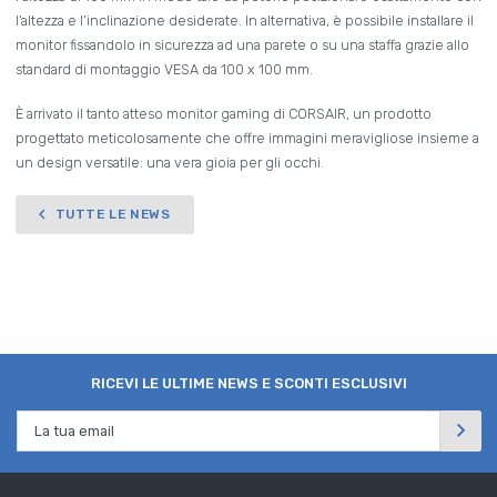
l’altezza e l’inclinazione desiderate. In alternativa, è possibile installare il
monitor fissandolo in sicurezza ad una parete o su una staffa grazie allo
standard di montaggio VESA da 100 x 100 mm.
È arrivato il tanto atteso monitor gaming di CORSAIR, un prodotto
progettato meticolosamente che offre immagini meravigliose insieme a
un design versatile: una vera gioia per gli occhi.
TUTTE LE NEWS
RICEVI LE ULTIME NEWS E SCONTI ESCLUSIVI